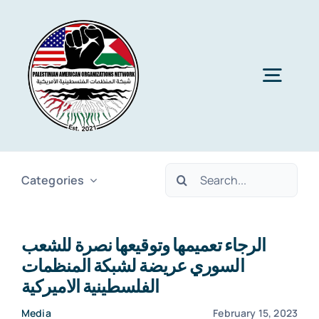
Skip
to
content
Togg
Navig
Home
Search
Categories
About PAON
for:
الرجاء تعميمها وتوقيعها نصرة للشعب
Membership
السوري عريضة لشبكة المنظمات
الفلسطينية الاميركية
Media
Media
February 15, 2023