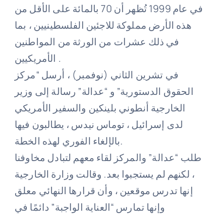
في عام 1999 تُظهر أن 70 بالمائة على الأقل من
هذه الأرض مملوكة للاجئين الفلسطينيين ، بما
في ذلك عشرات من الورثة من المواطنين
الأمريكيين .
في تشرين الثاني (نوفمبر) ، أرسل “مركز
الحقوق الدستورية” و “عدالة” رسالة إلى وزير
الخارجية أنطوني بلينكين والسفير الأمريكي
لدى إسرائيل ، توماس نيدس ، يطالبون فيها
بالإلغاء الفوري لهذه الخطة.
طلب “عدالة” والمركز لقاء معهم لتبادل مخاوفنا
، لكنهم لم يستجبوا بعد. وقالت وزارة الخارجية
إنها تدرس موقعين ، وأن قرارها النهائي معلق
وإنها تمارس “العناية الواجبة” دائمًا في