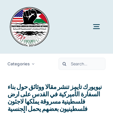
Skip
to
content
Togg
Navig
Home
Search
Categories
About PAON
for:
نيويورك تايمز تنشر مقالا ووثائق حول بناء
Membership
السفارة الأميركية في القدس على ارض
فلسطينية مسروقة يملكها لاجئون
Media
فلسطينيون بعضهم يحمل الجنسية