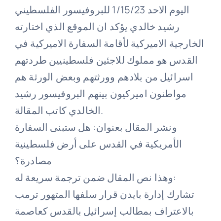
اليوم الاحد 1/15/23 للبروفيسور الفلسطيني
رشيد خالدي يؤكد ان الموقع الذي اختارته
الخارجية الاميركية لأقامة السفارة الاميركية في
القدس هو مملوك للاجئين فلسطينيين طردتهم
اسرائيل من بلادهم وورثتهم وبعض الورثة هم
مواطنون اميركيون بينهم البروفيسور رشيد
الخالدي كاتب المقالة.
ونشر المقال بعنوان: هل ستبنى السفارة
الأمريكية في القدس على أرض فلسطينية
مصادرة؟
وهذا نص المقال ضمن ترجمة سريعة له:
تشارك إدارة بايدن قرار سلفها المتهور ترمب
بالاعتراف بمطالب إسرائيل بالقدس كعاصمة