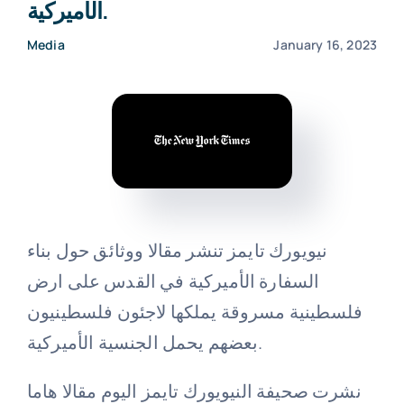
الأميركية.
Events
Media
January 16, 2023
Donate
نيويورك تايمز تنشر مقالا ووثائق حول بناء
السفارة الأميركية في القدس على ارض
فلسطينية مسروقة يملكها لاجئون فلسطينيون
بعضهم يحمل الجنسية الأميركية.
نشرت صحيفة النيويورك تايمز اليوم مقالا هاما