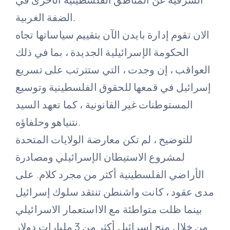
الضفة الغربية.
الان تقوم إدارة بايدن الآن بتقييم سياساتها تجاه
الحكومة الإسرائيلية الجديدة ، بما في ذلك
العواقب ، إن وجدت ، التي ستترتب على تسريع
إسرائيل في قمعها للحقوق الفلسطينية وتوسيع
المستوطنات غير القانونية ، كما تعهد السيد
نتنياهو وحلفاؤه.
للتوضيح ، لم تكن معارضة الولايات المتحدة
لمشروع الاستيطان الإسرائيلي ومصادرة
الأراضي الفلسطينية أكثر من مجرد كلام. على
مدى عقود ، كانت واشنطن تنتقد سلوك إسرائيل
بينما ظلت متواطئة مع الااستعمار الاسرائيلي
من خلال منح اسرائيل أكثر من 3 مليارات دولار