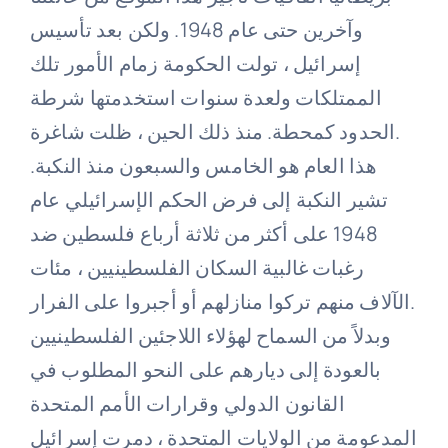
وآخرين حتى عام 1948. ولكن بعد تأسيس
إسرائيل ، تولت الحكومة زمام الأمور تلك
الممتلكات ولعدة سنوات استخدمتها شرطة
الحدود كمحطة. منذ ذلك الحين ، ظلت شاغرة.
هذا العام هو الخامس والسبعون منذ النكبة.
تشير النكبة إلى فرض الحكم الإسرائيلي عام
1948 على أكثر من ثلاثة أرباع فلسطين ضد
رغبات غالبية السكان الفلسطينيين ، مئات
الآلاف منهم تركوا منازلهم أو أجبروا على الفرار.
وبدلاً من السماح لهؤلاء اللاجئين الفلسطينيين
بالعودة إلى ديارهم على النحو المطلوب في
القانون الدولي وقرارات الأمم المتحدة
المدعومة من الولايات المتحدة ، دمرت إسرائيل