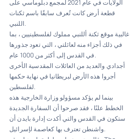
الولايات في عام 2021 لمجمع دبلوماسي على
قطعة أرض كانت تُعرف سابقًا باسم ثكنات
اللنبي.
غالبية موقع ثكنة أللنبي مملوك لفلسطينيين ، بما
في ذلك أجزاء منه لعائلتي ، التي تعود جذورها
في القدس إلى أكثر من 1000 عام.
أجدادي والعديد من العائلات المقدسية الأخرى
أجروا هذه الأرض لبريطانيا في نهاية حكمها
لفلسطين.
بينما لم يؤكد مسؤولو وزارة الخارجية هذه
الخطط علنًا ، فقد صرحوا أن السفارة الجديدة
ستكون في القدس والتي أكدت إدارة بايدن أن
واشنطن تعترف بها كعاصمة لإسرائيل.