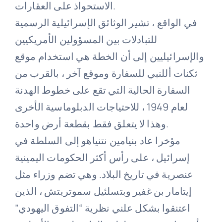
الاستحواذ على العقارات.
في الواقع ، تشير الوثائق الإسرائيلية الرسمية
للتبادلات بين المسؤولين الأمريكيين
والإسرائيليين إلى أن الخطة هي استخدام موقع
ثكنات أللنبي للسفارة وموقع آخر ، بالقرب من
السفارة الحالية التي تقع على خطوط الهدنة
لعام 1949 ، للاحتياجات الدبلوماسية الأخرى
وهذا لا يتعلق فقط بقطعة أرض واحدة.
مؤخرا عاد بنيامين نتنياهو إلى السلطة في
إسرائيل ، على رأس أكثر الحكومات اليمينية
عنصرية في تاريخ البلاد. وهي تضم وزراء مثل
إيتامار بن غفير وبتسلئيل سموتريتش ، الذين
اعتنقوا بشكل علني نظرية “التفوق اليهودي”