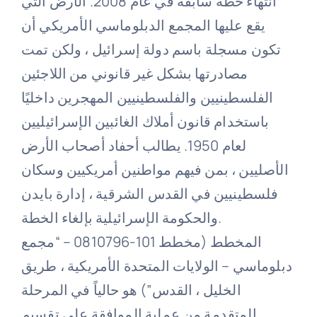
انتهاء خطة سابقة في عام 2008. الأرض التي
يقع عليها المجمع الدبلوماسي الأمريكي أن
تكون مسجلة باسم دولة إسرائيل ، ولكن تمت
مصادرتها بشكل غير قانوني من اللاجئين
الفلسطينيين والفلسطينيين المهجرين داخليًا
باستخدام قانون أملاك الغائبين الإسرائيليين
لعام 1950. يطالب أحفاد أصحاب الأرض
الأصليين ، بمن فيهم مواطنين أمريكيين وسكان
فلسطينيين في القدس الشرقية ، إدارة بايدن
والحكومة الإسرائيلية بإلغاء الخطة.
المخطط (مخطط 101-0810796 – “مجمع
دبلوماسي – الولايات المتحدة الأمريكية ، طريق
الخليل ، القدس”) هو حالياً في المرحلة
المتقدمة من عملية الموافقة على تقسيم