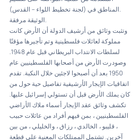
المناطق في (لجنة تخطيط اللواء – القدس).
الوثيقة مرفقة.
وتثبت وثائق من أرشيف الدولة أن الأرض كانت
مملوكة لعائلات فلسطينية وتم تأجيرها مؤقتًا
لسلطات الانتداب البريطاني قبل عام 1948.
وصودرت الأرض من أصحابها الفلسطينيين عام
1950 بعد أن أصبحوا لاجئين خلال النكبة. تقدم
اتفاقيات الإيجار الأرشيفية تفاصيل حية حول من
كان يملك الأرض قبل أن تستولي إسرائيل عليها.
تكشف وثائق عقد الإيجار أسماء ملاك الأراضي
الفلسطينيين ، بمن فيهم أفراد من عائلات حبيب
، قليبو ، الخالدي ، رزاق ، والخليلي ، من بين
آخرين. تشتمل الممتلكات المعنية على قطعة