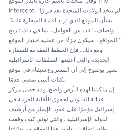
وقال متحدث باسم ادارة بايدن لموقع The
Intercept: “لم تتخذ الولايات المتحدة بعد قرارًا
بشأن الموقع الذي تريد اقامة السفارة عليه”.
واضاف: “عدد من العوامل ، بما في ذلك تاريخ
المواقع ، سيكون جزءًا من عملية اختيار الموقع.”
ومع ذلك ، فإن الخطط المقدمة للسفارة
الجديدة والتي أعلنتها السلطات الإسرائيلية
تشير بوضوح إلى أن المشروع سيقام في موقع
ثكنات ألنبي يمضي قدمًا.
إن ملكيتنا لهذه الأرض واضح. وقد حصل مركز
عدالة القانوني لحقوق الأقلية العربية في
إسرائيل مؤخرًا على عقود الإيجار من أرشيف
الدولة الإسرائيلية ، والتي توثق كيف وقعت
بريطانيا اتفاقيات تأجير هذا الموقع من عائلتنا